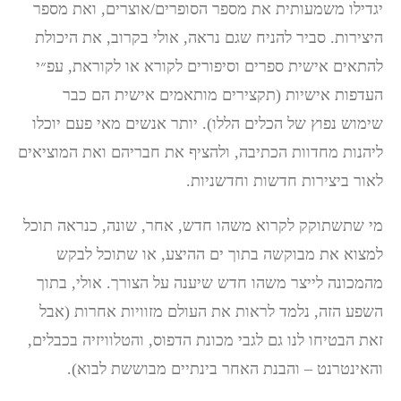
יגדילו משמעותית את מספר הסופרים/אוצרים, ואת מספר
היצירות. סביר להניח שגם נראה, אולי בקרוב, את היכולת
להתאים אישית ספרים וסיפורים לקורא או לקוראת, עפ״י
העדפות אישיות (תקצירים מותאמים אישית הם כבר
שימוש נפוץ של הכלים הללו). יותר אנשים מאי פעם יוכלו
ליהנות מחדוות הכתיבה, ולהציף את חבריהם ואת המוציאים
לאור ביצירות חדשות וחדשניות.
מי שתשתוקק לקרוא משהו חדש, אחר, שונה, כנראה תוכל
למצוא את מבוקשה בתוך ים ההיצע, או שתוכל לבקש
מהמכונה לייצר משהו חדש שיענה על הצורך. אולי, בתוך
השפע הזה, נלמד לראות את העולם מזוויות אחרות (אבל
זאת הבטיחו לנו גם לגבי מכונת הדפוס, והטלוויזיה בכבלים,
והאינטרנט – והבנת האחר בינתיים מבוששת לבוא).