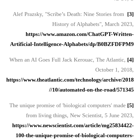
Alef Prazsky, "Scribe’s Death: Nine Stories from
[3]
History of Alphabets", March 2023,
https://www.amazon.com/ChatGPT-Written-
Artificial-Intelligence-Alphabets/dp/B0BZFDFPM9
When an AI Goes Full Jack Kerouac, The Atlantic,
[4]
October 1, 2018,
https://www.theatlantic.com/technology/archive/2018
/10/automated-on-the-road/571345/
The unique promise of 'biological computers' made
[5]
from living things, New Scientist, 5 June 2023,
https://www.newscientist.com/article/mg25834422-
100-the-unique-promise-of-biological-computers-