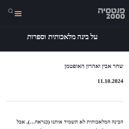
על בינה מלאכותית וספרות
על האתר
גליונות 1-45
שחר אבין ואהרון האופטמן
מד״בלוג
11.10.2024
פנטסיה 2100
קישורים
הבינה המלאכותית לא תשמיד אותנו (כנראה…), אבל