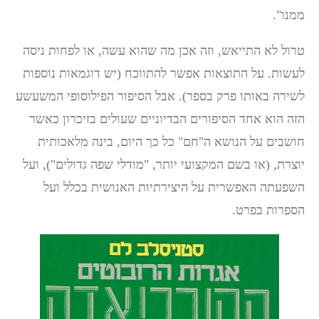
ממנו".
טרול לא התייאש, וזה אכן מה שהוא עשה, או לפחות ניסה
לעשות. על התוצאות אפשר להתווכח (יש דוגמאות נוספות
לשירה באותו פרק בספר). אבל הסיפור הפילוסופי המשעשע
הזה הוא אחד הסיפורים הבדיוניים שעולים בזיכרון כאשר
חושבים על הנושא ה"חם" כל כך היום, בינה מלאכותית
יוצרת, (או בשם המקצועי יותר, "מודלי שפה גדולים"), ועל
השפעתה האפשרית על היצירתיות האנושית בכלל ועל
הספרות בפרט.