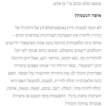
טקסט שלא נכתב ע"י בן אדם.
איפה הנשמה?
לא קשה לעשות חיוץ (אקסטרפולציה) של התרגיל של
גודווין ולדמיין את המערכת העתידנית שתיארנו קודם –
אותה בינה מלאכותית הניזונה בזמן אמת מאינספור חיישנים
הקולטים רשמים מהעולם, ששום כותב אנושי לא יוכל
להתחרות בה. כאן תקשו, בוודאי: רגע, אבל היכן הרגש?
היכן "הנשמה", שאר הרוח? הרי אנחנו מצפים שיצירה
ספרותית תתווך לנו את החוויות והרגשות של הסופר. האם
בינה מלאכותית יכולה להריח, לטעום, למשש? האם היא
יכולה לחוות פחד, חמלה, רעב, שובע, קנאה, שנאה, אהבה,
תשוקה? סיפוק מיני? התפעמות מיפי הטבע או מיצירת
אמנות? צחוק? הומור?