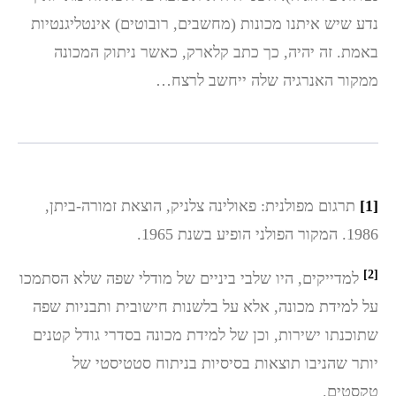
נדע שיש איתנו מכונות (מחשבים, רובוטים) אינטליגנטיות
באמת. זה יהיה, כך כתב קלארק, כאשר ניתוק המכונה
ממקור האנרגיה שלה ייחשב לרצח…
[1]
תרגום מפולנית: פאולינה צלניק, הוצאת זמורה-ביתן,
1986. המקור הפולני הופיע בשנת 1965.
[2]
למדייקים, היו שלבי ביניים של מודלי שפה שלא הסתמכו
על למידת מכונה, אלא על בלשנות חישובית ותבניות שפה
שתוכנתו ישירות, וכן של למידת מכונה בסדרי גודל קטנים
יותר שהניבו תוצאות בסיסיות בניתוח סטטיסטי של
טקסטים.