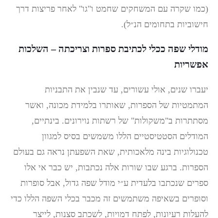
(כמו שקרה עם המשחקים שחמט ו"גו" לאחר פריצות דרך
חישוביות בתחומים הנ״ל).
מודלי שפה ככלי לכתיבת ספרות וצריכתה – השלכות
אפשריות
יעברו שנים, אולי עשורים, עד שנבין את התבניות
המתמטיות של הספרות, שאותרו בלמידת מכונה, ואשר
מסתתרות ב"משקולות" של רשתות נוירונים. בינתיים,
המודלים הסטטיסטיים הללו משמשים בסיס למגוון
טכנולוגיות בינה מלאכותית, שאת השפעתן נראה גם בעולם
הספרות. ברגע שבו שורות אלה נכתבות, יש כבר אי אלו
ספרים שנכתבו בלעדית ע״י מודל שפה גדול, אבל סופרות
וסופרים בשאיפה משתמשים זה מכבר בכלי השפה הללו כדי
להעלות רעיונות, לפתח דמויות, לשכתב סצנות, לייצר