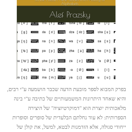
בפרק המבוא לספר מובעת הדעה שכבר הושמעה ע"י רבים,
והיא שאחד היתרונות המשמעותיים של כתיבה ע"י בינה
מלאכותית יוצרת הוא "דמוקרטיזציה" של היצירה
הספרותית: לא עוד נחלתם הבלעדית של סופרים וסופרות
ייחודי סגולה, אלא הזדמנות לבטא, למשל, את קולן של