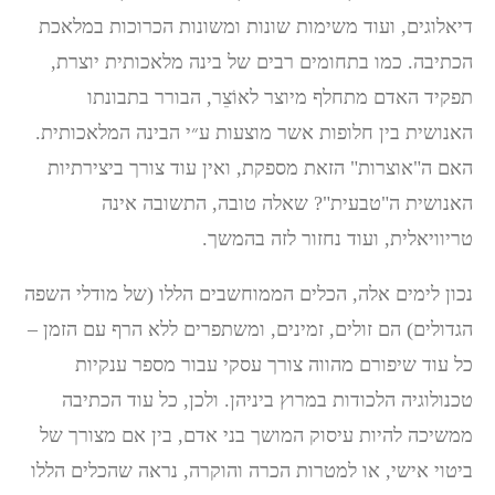
דיאלוגים, ועוד משימות שונות ומשונות הכרוכות במלאכת
הכתיבה. כמו בתחומים רבים של בינה מלאכותית יוצרת,
תפקיד האדם מתחלף מיוצר לאוֹצֵר, הבורר בתבונתו
האנושית בין חלופות אשר מוצעות ע״י הבינה המלאכותית.
האם ה"אוצרות" הזאת מספקת, ואין עוד צורך ביצירתיות
האנושית ה"טבעית"? שאלה טובה, התשובה אינה
טריוויאלית, ועוד נחזור לזה בהמשך.
נכון לימים אלה, הכלים הממוחשבים הללו (של מודלי השפה
הגדולים) הם זולים, זמינים, ומשתפרים ללא הרף עם הזמן –
כל עוד שיפורם מהווה צורך עסקי עבור מספר ענקיות
טכנולוגיה הלכודות במרוץ ביניהן. ולכן, כל עוד הכתיבה
ממשיכה להיות עיסוק המושך בני אדם, בין אם מצורך של
ביטוי אישי, או למטרות הכרה והוקרה, נראה שהכלים הללו