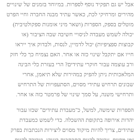
אבל יש גם תפקיד נוסף לספרות. במיוחד בזמנים של שינויים
מהירים ומרחיקי לכת, כאשר עתיד מבנה החברה וחיי הפרט
מוטלים בספק, הספרות (ושאר מיני אומנות ספקולטיבית)
יכולה לשמש מעבדה לניסויי חשיבה שבה הציבור (או
קבוצות ספציפיות) יכול לדמיין, לנסות, ולבדוק איך ייראו
חייו אם יתקבל שינוי כזה או אחר. האם נצמיח כך כלי חזק
ורב עוצמה עבור חוקרי עתידים? הרי בעזרת כלי הבינה
המלאכותית ניתן להפיק במהירות שלא תיאמן, אחרי
שבונים תרחיש עתידי מסוים, הסתעפויות של התרחיש
ותרחישי משנה, על סמך שינוי של פרמטר כזה או אחר.
הספרות שימשה, למשל, כ"מעבדת עתידים" שכזו עבור
יהדות אירופה בתקופת ההשכלה. כדי לשמש כמעבדת
עתידים, צריך להיות מיקוד מסוים ליצירות הנכתבות בפרק