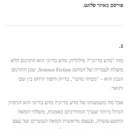
פורסם באתר
סלונט
.
1.
מהו "מדע בדיוני"? מילולית, מדע בדיוני הוא התרגום הלא
מוצלח לעברית של המושג Science Fiction, שכן התרגום
הנכון הוא – "מבדה מדעי", בדיוק היפוך היחס בין שם
ותואר.
אבל מה משמעותו של מדע בדיוני? מדע בדיוני הוא הניסיון
הגדול ביותר שערך המודרניזם באמנות, משלהי המאה
התשע-עשרה, ובעצם מראשית המאה העשרים ועד עצם