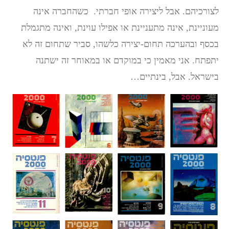
לצורכיהם. אבל ליצירה אופי חברתי. כשהחברה אינה
מעוניינת, אינה מתעניינת או אפילו עוינת, ואינה מתגמלת
בכסף ובהערכה תחום-יצירה כלשהו, סביר שתחום זה לא
יתפתח. אני מאמין כי במוקדם או במאוחר זה ישתנה
בישראל. אבל, בינתיים…