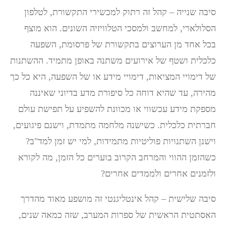
סיבה שנייה – קהל זה רתוק למכשירי התקשורת, לטלפון
הסלולארי, למחשב ולמסכי הטלוויזיה השונים. הוא מוצף
בכל אחד מן הערוצים בתקשורת של פרסומת, השפעה
כלכלית ושטף של אירועים משתנה באופן מתמיד. ההשתנות
של דימויי המציאות, דימויי מידע או של השפעה, היא כל כך
מהירה, עד שהיא דוחה כל סיפורת מדע בדיוני שאיננה
מספקת מידע עכשווי או מכוונת להשפיע על תפישת עולם
חברתית כלכלית. כשישנה מלחמה מתמדת, וישנם פיגועים,
וישנן השתנויות פוליטיות מתמידות, למי יש זמן למד"ב?
כשהזמן ההווי והמרחב הקרוב בוערים כל הזמן, מה לקורא
ולזמנים אחרים ולממדים אחרים?
סיבה שלישית – קהל אינטליגנטי זה מושפע מאוד מהדרך
האסתטית הראשית של ספרות המערב, שזה כמאה שנים,