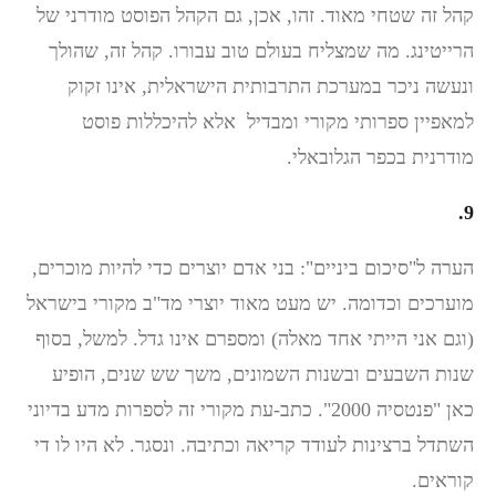
קהל זה שטחי מאוד. זהו, אכן, גם הקהל הפוסט מודרני של
הרייטינג. מה שמצליח בעולם טוב עבורו. קהל זה, שהולך
ונעשה ניכר במערכת התרבותית הישראלית, אינו זקוק
למאפיין ספרותי מקורי ומבדיל אלא להיכללות פוסט
מודרנית בכפר הגלובאלי.
9.
הערה ל"סיכום ביניים": בני אדם יוצרים כדי להיות מוכרים,
מוערכים וכדומה. יש מעט מאוד יוצרי מד"ב מקורי בישראל
(וגם אני הייתי אחד מאלה) ומספרם אינו גדל. למשל, בסוף
שנות השבעים ובשנות השמונים, משך שש שנים, הופיע
כאן "פנטסיה 2000". כתב-עת מקורי זה לספרות מדע בדיוני
השתדל ברצינות לעודד קריאה וכתיבה. ונסגר. לא היו לו די
קוראים.