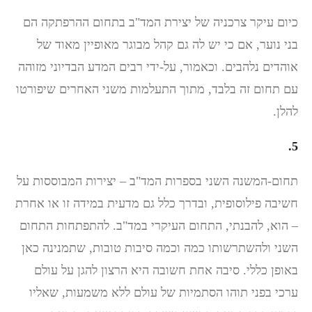
כיום עיקר צרכניה של יצירת המד"ב בתחום ההרפתקה הם
בני נוער, אם כי יש לה גם קהל מבוגר מאופיין מאוד של
אוהדים נלהבים. וכאמור, על-ידי רבים המדע הבדיוני מזוהה
עם תחום זה בלבד, מתוך התעלמות משני האחרים שיפורטו
להלן.
5.
תחום-המשנה השני בספרות המד"ב – יצירות המבוססות על
חשיבה פילוסופית, ובדרך כלל גם מדעית במידה זו או אחרת
– הוא, להבנתי, התחום העיקרי במד"ב. להתפתחות התחום
השני ולהשתרשותו כמה וכמה סיבות טובות, שתמנינה כאן
באופן כללי. סיבה אחת חשובה היא הרצון להגן על עולם
ערכי בפני תוהו הסתמיות של עולם ללא משמעות, שאליו