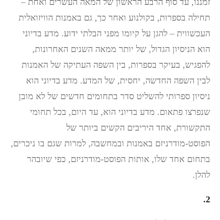
זמננו, עד סוף הרבע הראשון של המאה העשרים ואחת –
תחילה בספרות, בקולנוע ואחר כך, גם באמנות הוויזואלית
העכשווית – להגן על קיומו מפני הבלתי ידוע. מדע בדיוני
הוא הניסיון הגדול, של יותר ממאה השנים האחרונות,
להפגיש, בעיקר בספרות, בין השפה העתיקה של האמנות
לבין השפה החדשה, יחסית, של המדע. מדע בדיוני הוא
ניסיון ספרותי להשליט סדר בתחומים חדשים של לא מובן
שנפרצו פתאום. מדע בדיוני הוא, עד היום, בכל תחומי
התקשורת, אחד היריבים הקשים ביותר של
הפוסט-מודרניזם באמנות ובמחשבה, למרות שגם בו ניכרים,
בתחום אחד שלו, אותות הפוסט-מודרניזם, כפי שיובהר
להלן.
2.