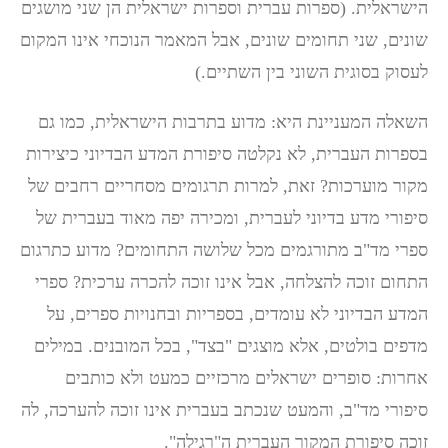
הישראלית. (ספרות עברית וספרות ישראלית הן שני מושגים
שונים, שני תחומים שונים, אבל המאמר הנוכחי אינו המקום
לעסוק בסוגית השוני בין השתיים.)
השאלה המעניינת היא: מדוע בתרבות הישראלית, כמו גם
בספרות העברית, לא נקלטה סיפורת המדע הבדיוני כיצירות
מקור מוערכות? זאת, למרות תרגומים מסחריים רחבים של
סיפורי מדע בדיוני לעברית, ומכירה יפה מאוד בעברית של
ספרי מד"ב מתורגמים מכל שלושה התחומים? מדוע כתרגום
התחום זוכה להצלחה, אבל אינו זוכה להכרה ערכית? ספרי
המדע הבדיוני לא עומדים, בספריות ובחנויות ספרים, על
מדפים בולטים, אלא מוצגים "בצד", בכל המובנים. במילים
אחרות: סופרים ישראלים מרכזיים כמעט ולא כותבים
סיפורי מד"ב, והמעט שנכתב בעברית אינו זוכה להערכה, לה
זוכה סיפורת המקור העברית ה"רגילה".