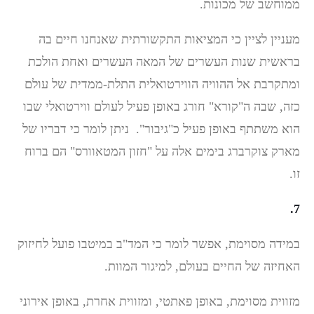
ממוחשב של מכונות.
מעניין לציין כי המציאות התקשורתית שאנחנו חיים בה
בראשית שנות העשרים של המאה העשרים ואחת הולכת
ומתקרבת אל ההוויה הווירטואלית התלת-ממדית של עולם
כזה, שבה ה"קורא" חורג באופן פעיל לעולם ווירטואלי שבו
הוא משתתף באופן פעיל כ"גיבור". ניתן לומר כי דבריו של
מארק צוקרברג בימים אלה על "חזון המטאוורס" הם ברוח
זו.
7.
במידה מסוימת, אפשר לומר כי המד"ב במיטבו פועל לחיזוק
האחיזה של החיים בעולם, למיגור המוות.
מזווית מסוימת, באופן פאתטי, ומזווית אחרת, באופן אירוני