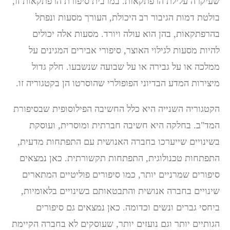
שעיקרה עלילת הרפתקאות. במרבית סיפורת הרפתקאות זו,
בולטת דמות הגיבור רב היכולת, העורך מסעות ונפתל
בהרפתקאות, בהן הוא עולה ויורד. מסעות אלה יכולים
להיות מסעות לגילוי האוצר, סיפורי אבירים המגינים על
ממלכה או על גבירה או על שבועה שנשבעו. חלק גדול
מיצירות המדע הבדיוני הפופולרי שהוסרטו הן בקטגוריה זו.
הקטגוריה השנייה היא כלל החשיבה הפילוסופית שבסיפורת
המד"ב. בחלקה היא חשיבה חברתית ומוסרית, ועוסקת
בשינויים שייערכו בחברה האנושית עם התפתחות מדעית,
התפתחות טכנולוגית, התפתחות תקשורתית. כאן נמצאים
סיפורים שמרניים יותר, כמו סיפורים פוליטיים המתארים
שינויים בחברה אנושית והתבטאותם בשינויים בלאומיות,
ביחסי גברים ונשים וכדומה. כאן נמצאים גם סיפורים
הגותיים יותר וגם נועזים יותר, שעוסקים לא בחברה הקיימת