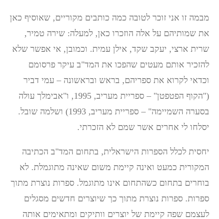
מבמה זו אני זוכר לטובה כמה כותבים מקוריים, שאוסיף כאן
את שמותיהם על אלה הוזכרו כאן, למעלה: שירה טמיר,
שרית ארצי, יעקב שקד, אילן עמית. וכמובן, אי אפשר שלא
להזכיר אותם מעטים שהפכו את המד"ב עיקר פרסומם
וכדאי לקרוא את ספריהם, בראש ובראשונה – עמי דביר
("הקוף הפטפטן" – ספריית מעריב, 1995, ו"אבימלך עולה
בסערה השמיימה" – ספריית מעריב, 1993) ושלמה שובל.
יסלחו לי אחרים אשר שמם לא הזכרתי.
יחסית לכלל הספרות הישראלית, בתחום המד"ב הכתיבה
המקורית כמעט ואינה קיימת משום שאינה מתוגמלת. לא
בוחרים בתחום כשהתחום אינו מתוגמל. ספרות נוצרת מתוך
ספרות. ספרות נוצרת מתוך כך שיוצרים חדשים מסגלים
לעצמם שפה קיימת של יוצרים וותיקים ומתאימים אותה