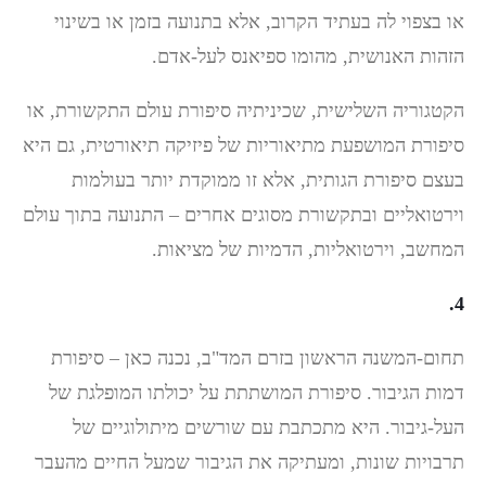
או בצפוי לה בעתיד הקרוב, אלא בתנועה בזמן או בשינוי
הזהות האנושית, מהומו ספיאנס לעל-אדם.
הקטגוריה השלישית, שכיניתיה סיפורת עולם התקשורת, או
סיפורת המושפעת מתיאוריות של פיזיקה תיאורטית, גם היא
בעצם סיפורת הגותית, אלא זו ממוקדת יותר בעולמות
וירטואליים ובתקשורת מסוגים אחרים – התנועה בתוך עולם
המחשב, וירטואליות, הדמיות של מציאות.
4.
תחום-המשנה הראשון בזרם המד"ב, נכנה כאן – סיפורת
דמות הגיבור. סיפורת המושתתת על יכולתו המופלגת של
העל-גיבור. היא מתכתבת עם שורשים מיתולוגיים של
תרבויות שונות, ומעתיקה את הגיבור שמעל החיים מהעבר