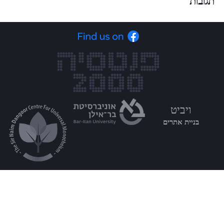
תגובות
ויביט
בניית אתרים