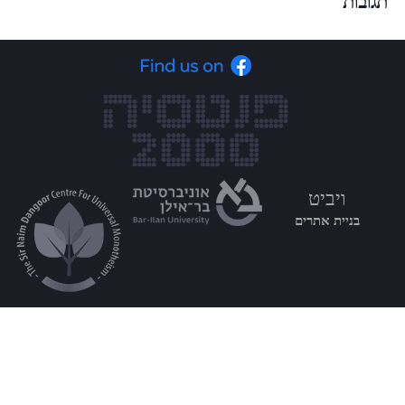
תגובות
ויביט
בניית אתרים