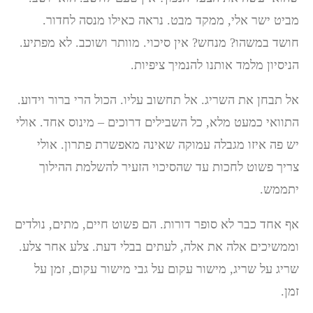
מביט ישר אלי, ממקד מבט. נראה כאילו מנסה לחדור.
חושד במשהו? מנחש? אין סיכוי. מוותר ושוכב. לא מפתיע.
הניסיון מלמד אותנו להנמיך ציפיות.
אל תבחן את השריג. אל תחשוב עליו. הכול הרי ברור וידוע.
התוואי כמעט מלא, כל השבילים דרוכים – מינוס אחד. אולי
יש פה איזו מגבלה עמוקה שאינה מאפשרת פתרון. אולי
צריך פשוט לחכות עד שהסיכוי הזעיר להשלמת ההילוך
יתממש.
אף אחד כבר לא סופר דורות. הם פשוט חיים, מתים, נולדים
וממשיכים אלה את אלה, לעתים בבלי דעת. צלע אחר צלע.
שריג על שריג, מישור עקום על גבי מישור עקום, זמן על
זמן.