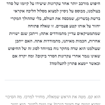
חיפוש מורכב יותר אחר עקרונות שיעידו על קיומו של סדר
בעולמנו, מבוסס על ניסיון למצוא מסלול הליכה אקראי
ברשת (בשריג), שמכסה את העולם, בלי שההולך המקרי
יחזור על אותו קטע פעמיים. זו שאלה פתוחה
שמתמטיקאים עדיין מתמודדים אתה; וייתכן שגם ישויות
אחרות, חכמות מאיתנו, מתמודדות אתה. האם ייתכן
שעולמנו הוא שדה מחקר נוח במיוחד לסוג זה של החיפוש
שאינו נגמר אחרי עקרונות הסדר ביקום? ומה יקרה אם
וכאשר יימצא פתרון לתעלומה?
הוא קם. מטה את הראש שמאלה, מחזיר למרכז. מה הסיכוי
שהוא יעשה את הצעד הנכון? אין טעם לחשב. הוא יושב.