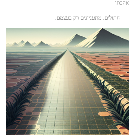
אהבתי
חתולים. מתעניינים רק בעצמם.