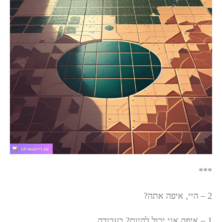
***
2 – היי, איפה אתה?
1 – איפה אני יכול להיות? בעבודה.