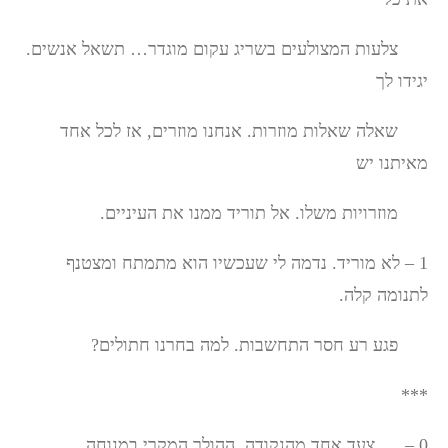
צלעות המצולעים בשריג עקום מוגדר… תשאל אנשים.
יגידו לך
שאלה שאלות מוזרות. אנחנו מוזרים, אז לכל אחד
מאיתנו יש
מוזרויות משלו. אל תוריד ממנו את העיניים.
1 – לא מוריד. נדמה לי שעכשיו הוא מתמתח ומצטנף
לתנומה קלה.
פגע רע חסר התחשבות. למה בחרנו חתולים?
***
0 – צעד אחד מהנקודה. ההולך המקרי במנוחה.