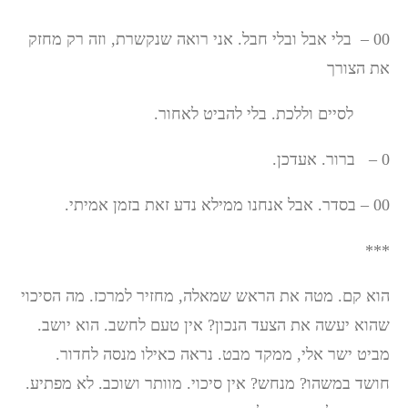
00 – בלי אבל ובלי חבל. אני רואה שנקשרת, וזה רק מחזק
את הצורך
לסיים וללכת. בלי להביט לאחור.
0 – ברור. אעדכן.
00 – בסדר. אבל אנחנו ממילא נדע זאת בזמן אמיתי.
***
הוא קם. מטה את הראש שמאלה, מחזיר למרכז. מה הסיכוי
שהוא יעשה את הצעד הנכון? אין טעם לחשב. הוא יושב.
מביט ישר אלי, ממקד מבט. נראה כאילו מנסה לחדור.
חושד במשהו? מנחש? אין סיכוי. מוותר ושוכב. לא מפתיע.