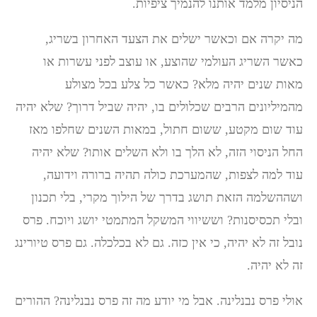
הניסיון מלמד אותנו להנמיך ציפיות.
מה יקרה אם וכאשר ישלים את הצעד האחרון בשריג,
כאשר השריג העולמי שהוצע, או עוצב לפני עשרות או
מאות שנים יהיה מלא? כאשר כל צלע בכל מצולע
מהמיליונים הרבים שכלולים בו, יהיה שביל דרוך? שלא יהיה
עוד שום מקטע, ששום חתול, במאות השנים שחלפו מאז
החל הניסוי הזה, לא הלך בו ולא השלים אותו? שלא יהיה
עוד למה לצפות, שהמערכת כולה תהיה ברורה וידועה,
ושההשלמה הזאת תושג בדרך של הילוך מקרי, בלי תכנון
ובלי תכסיסנות? וששיווי המשקל המתמטי יושג ויוכח. פרס
נובל זה לא יהיה, כי אין כזה. גם לא בכלכלה. גם פרס טיורינג
זה לא יהיה.
אולי פרס נבנלינה. אבל מי יודע מה זה פרס נבנלינה? ההורים