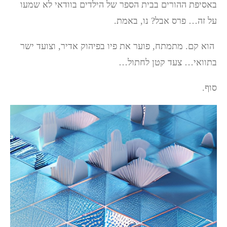
באסיפת ההורים בבית הספר של הילדים בוודאי לא שמעו
על זה… פרס אבל? נו, באמת.
הוא קם. מתמתח, פוער את פיו בפיהוק אדיר, וצועד ישר
בתוואי… צעד קטן לחתול…
סוף.