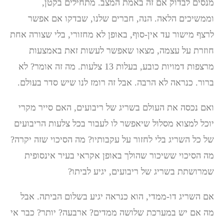
מנסים לבדוק אם זה באמת המצב. מתחילים בקטן,
וממשיכים הלאה. הנה, חברים שלנו, שבדקו אם אפשר
לרצף מישור עד אין-סוף, באופן לא מחזורי, בלי שצורה אחת
חוזרת על עצמה, מצאו שאפשר לעשות זאת באמצעות
מרצפות דמויות כובע, בעלות 13 צלעות. מה זה אומר? לא
ברור. כנראה לא הרבה. אבל זה רומז לנו שיש סדר בעולם.
ואם נכסה את העולם בשריג של ריבועים, האם סייר מקרי
יוכל למצוא מסלול שיאפשר לו לעבור בכל צלעות הריבועים
של כל השריג בלי לחזור על עקבותיו? מה הסיכוי שזה יקרה?
מה הסיכוי ששיכור שהולך באופן אקראי בעיר אינסופית
שמרושתת בשריג של ריבועים, יגיע לביתו?
אם השריג דו-ממדי, הוא כנראה יגיע בשלום הביתה. אבל
מה אם יש במערכת שלושה ממדים? ארבעה? יותר? כבר אי