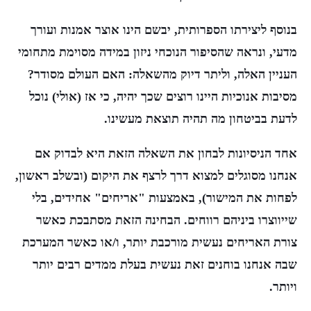
בנוסף ליצירתו הספרותית, יבשם הינו אוצר אמנות ועורך
מדעי, ונראה שהסיפור הנוכחי ניזון במידה מסוימת מתחומי
העניין האלה, וליתר דיוק מהשאלה:
האם העולם מסודר?
מסיבות אנוכיות היינו רוצים שכך יהיה, כי אז (אולי) נוכל
לדעת בביטחון מה תהיה תוצאת מעשינו.
אחד הניסיונות לבחון את השאלה הזאת היא לבדוק אם
אנחנו מסוגלים למצוא דרך לרצף את היקום (ובשלב ראשון,
לפחות את המישור), באמצעות "אריחים" אחידים, בלי
שייווצרו ביניהם רווחים. הבחינה הזאת מסתבכת כאשר
צורת האריחים נעשית מורכבת יותר, ו/או כאשר המערכת
שבה אנחנו בוחנים זאת נעשית בעלת ממדים רבים יותר
ויותר.