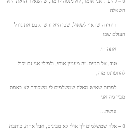
0 – להיפך. אני אומר, לא מנסה לרמוז, שהשאלה הזאת היא
השאלה
היחידה שראוי לשאול, שכן היא זו שתקבע את גורל
העולם שבו
אתה חי.
1 – טוב, אל תגזים. זה מעניין אותי, ולמזלי אני גם יכול
להתפרנס מזה,
למרות שאיש מאלה שמשלמים לי משכורת לא באמת
מבין מה אני
עושה…
0 – אלה שמשלמים לך אולי לא מבינים, אבל אחת, כותבת