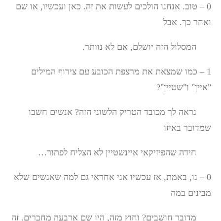
0 – טוב. אנחנו הולכים לעשות את זה. כאן ועכשיו, או שם
ואחר כך. אבל
המסלול הזה יושלם, אם לא נוותר.
1 – כמו שמצאת את מרצפת הכובע עם צירוף המילים
"איין" ו"שטיין"?
נראה לך מכובד הטריק הלשוני הזה? אנשים חשבו
שמדובר באיזו
חידה שהפיזיקאי איינשטיין לא הצליח לפתור…
0 – נו, באמת, אז עכשיו אני אחראי גם למה שאנשים שלא
מבינים במה
מדובר חושבים? וחוץ מזה, היו שם ארבעה מחברים. זה