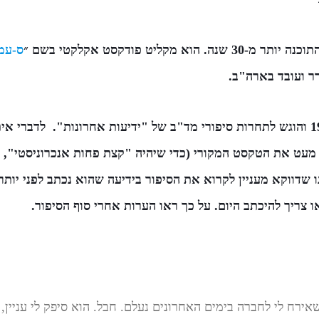
א מקליט פודקסט אקלקטי בשם ״
ס-עמ
ר ועובד בארה"ב.
הסיפור נכתב במקור ב1997 והוגש לתחרות סיפורי מד"ב של "ידיעות אחרונות". לד
 מעט את הטקסט המקורי (כדי שיהיה "קצת פחות אנכרוניסטי", כ
ו צריך להיכתב היום. על כך ראו הערות אחרי סוף הסיפור.
אירח לי לחברה בימים האחרונים נעלם. חבל. הוא סיפק לי עניין,