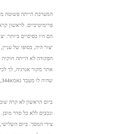
המערכת הייתה פשוטה מאוד
פרימיטיביים. לראשון קר
הם היו בסיסיים ביותר: י
יצור היה, בסופו של עניי
הפקודה לא הייתה חוקית –
אתר מקור אנרגיה, לך לכי
שהיה לו מעבד גאמא344, שהיה חדיש לזמנו – והשארתי אותה לרוץ.
ביום הראשון לא קרה שום 
ונכבים ללא כל סדר מובן.
צידי המסך. ביום השלישי,