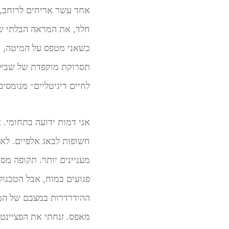
אחד עשר אריחים לרוחב, 
חלד, את המראה הבלתי שב
כשאני מטפס על המיטה, א
תסרוקת מוקפדת של שביל ב
לחיים דיגיטליים״ מנומסים
אני דמות ידועה בתחומי.
חשופות לבאג אלפיים. לא 
מעניינים יותר. תקופה מסו
פגועים במוח, אבל הטכנול
ההידרדרות במצבם של המת
מאפס. זנחתי את הפציינט