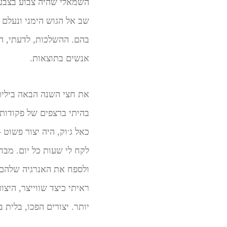
השמאלי שהיה צבוע בצבעים
שב אל הגוש הימני ונעלם
בהם. ההשלכות, לדעתי, הי
אנשים בתוצאות.
את חצי השנה הבאה בילית
בהיתי ברצפים של פקודות 
כאל ג׳וק, היה יצור פשוט 
לקח לי שעות כל יום. מב
ולספח את האנרגיה שלהם.
ראיתי כיצד שווייצר, היצו
יותר. יצורים הפכו, בלית 