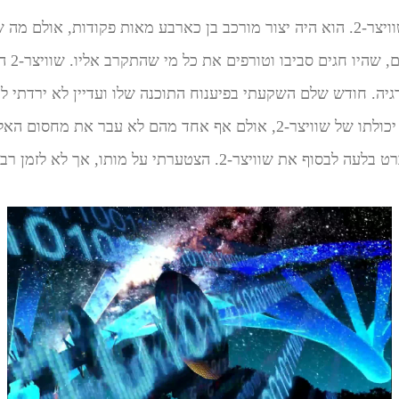
אחרי חצי שנה צץ ועלה שוויצר-2. הוא היה יצור מורכב בן כארבע מאות פקודות, או
קטנים, 
יה. חודש שלם השקעתי בפיענוח התוכנה שלו ועדיין לא ירדתי לעו
יצורים בעצמי שיבחנו את יכולתו של שוויצר-2, אולם אף אחד מהם לא עבר
וויצר-2. הצטערתי על מותו, אך לא לזמן רב.