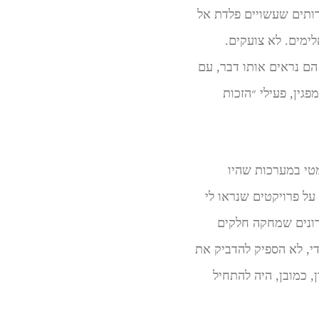
רותים שעשויים פלדת אל
ימים. לא צועקים.
הם נראים אותו דבר, עם
גין, פעילי ״הזכות
מטי במערכות שהיו
על פרויקטים שנראו לי
ירונים שמחקה חלקים
די, לא הספיק להדביק את
 כמובן, היה להתחיל