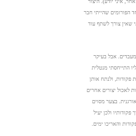
ר, איני יודע). היצור
ד הפורומים שהייתי חבר
י שאין צורך לשתף עוד
מעבדים. אבל בעיקר
יו התייחסתי מנטלית
ת פקודות, ולנתח אותן
ת לאכול יצורים אחרים
רגנית. בצער מסוים
פקודותיו ולכן יעיל
קודות והאריכו ימים.