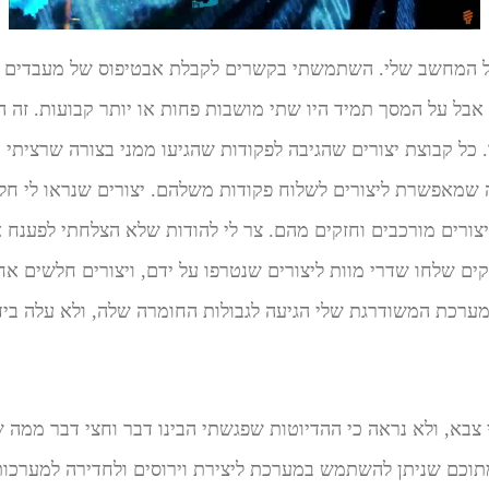
 המחשב שלי. השתמשתי בקשרים לקבלת אבטיפוס של מעבדים י
 אבל על המסך תמיד היו שתי מושבות פחות או יותר קבועות. זה ה
ל קבוצת יצורים שהגיבה לפקודות שהגיעו ממני בצורה שרציתי ק
ה שמאפשרת ליצורים לשלוח פקודות משלהם. יצורים שנראו לי חלש
צורים מורכבים וחזקים מהם. צר לי להודות שלא הצלחתי לפענח 
ים שלחו שדרי מוות ליצורים שנטרפו על ידם, ויצורים חלשים א
מערכת המשודרגת שלי הגיעה לגבולות החומרה שלה, ולא עלה בי
 צבא, ולא נראה כי ההדיוטות שפגשתי הבינו דבר וחצי דבר ממה 
תוכם שניתן להשתמש במערכת ליצירת וירוסים ולחדירה למערכות 