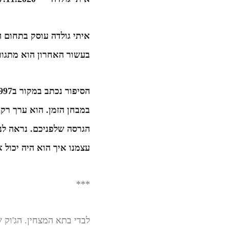
איתי גולדה עוסק בתחום התוכנה יותר מ-30 שנה. הו
בעשור האחרון הוא מתגור
במבחן הזמן. הוא ערך רק
עצמנו איך הוא היה יכול א
***
לבדי בתא המצחין. הג'וק ש