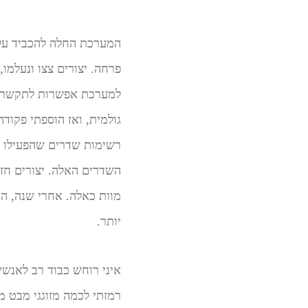
המערכת החלה להכביד על
פרחה. יצורים צצו ונעלמו,
למערכת אפשרות לתקשר. כ
גולמית, ואז הוספתי פקוד
רשימות שדרים שהפעילו י
השדרים האלה. יצורים חזק
מוות כאלה. אחרי שנה, ה
יותר.
איני רוחש כבוד רב לאנשי
רמזתי לכמה מזוגגי מבט מ