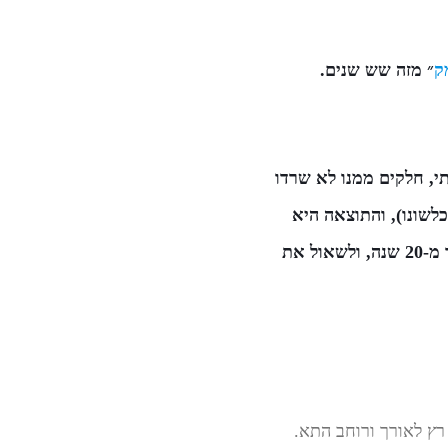
ק
״ מזה שש שנים.
ברי איתי, חלקים ממנו לא שרדו
לשונו), והתוצאה היא
הגרסה שלפניכם. נראה לנו שדווקא מעניין לקרוא את הסיפור בידיעה שהוא נכתב לפני יותר מ-20 שנה, ולשאול את
 רץ לאורך ורוחב התא.