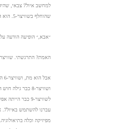
שהוחלף בשוויצר-5. הוא היה היצור הראשון שדיבר אלי.
״אבא,״ הופיעה הודעה על 
האמת? התרגשתי. שוויצר-5. תינוקי
ושוויצר-8 כבר גי
לשוויצר-9 כבר ה
מפיזיקה וכלה בתיאולוגיה