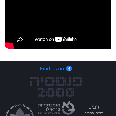
ויביט
בניית אתרים