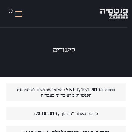
קישורים
על האתר
גליונות 1-45
מד״בלוג
פנטסיה 2100
כתבה ב-YNET, 19.1.2019: המגזין שהגשים להרצל את
הפנטזיה: מדע בדיוני בעברית
קישורים
כתבה באתר "הידען", 28.10.2019: