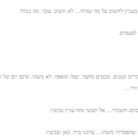
מעניין לחשוב על מה שהיה… לא חשוב. עזבי. מה ככה?
 לפעמים.
רים קטנים. מבטים מהצד. קפה ומאפה. לא משהו. סתם יום של חול
וויר…
 סתם חשבתי… אל תעשי מזה עניין עכשיו.
 שהפסדתי משהו… עדכנו מיד. כאן ועכשיו.