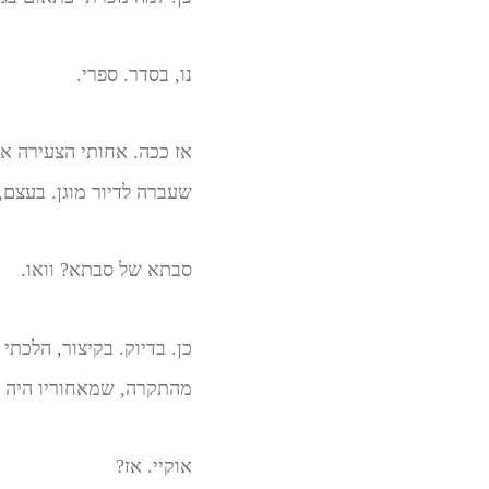
נו, בסדר. ספרי.
אז ככה. אחותי הצעירה אמ
שעברה לדיור מוגן. בעצם,
סבתא של סבתא? וואו.
כן. בדיוק. בקיצור, הלכת
מהתקרה, שמאחוריו היה מי
אוקיי. אז?