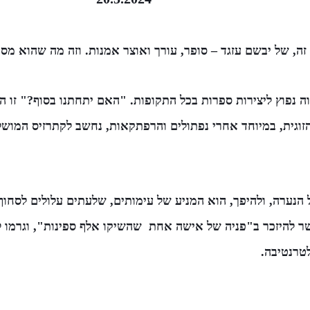
זה, של יבשם עזגד – סופר, עורך ואוצר אמנות. וזה מה שהוא מספ
ה נפוץ ליצירות ספרות בכל התקופות. "האם יתחתנו בסוף?" זו 
הזוגית, במיוחד אחרי נפתולים והרפתקאות, נחשב לקתרזיס המוש
נערה, ולהיפך, הוא המניע של עימותים, שלעתים עלולים לסחוף 
 להיזכר ב"פניה של אישה אחת שהשיקו אלף ספינות", וגרמו ל
טרנטיבה.