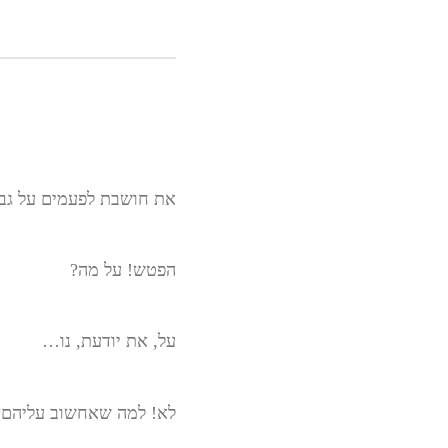
את חושבת לפעמים על גב
הפטש! על מה?
על, את יודעת, נו…
לא! למה שאחשוב עליהם?