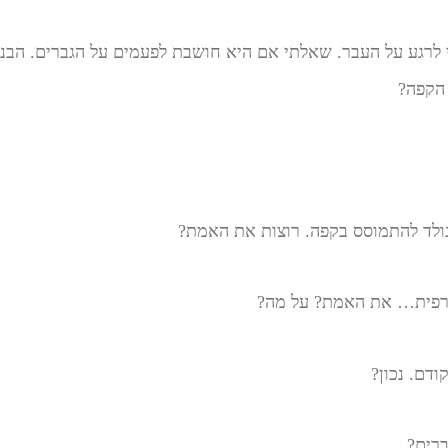
 לרגע על העבר. שאלתי אם היא חושבת לפעמים על הגברים. הבנת
 הקפה?
נולד להתמוסס בקפה. רוצות את האמת?
רפית… את האמת? על מה?
ודם. נכון?
ברים?