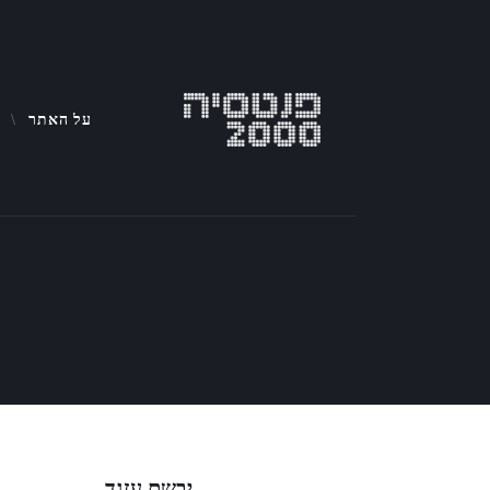
על האתר
יבשם עזגד