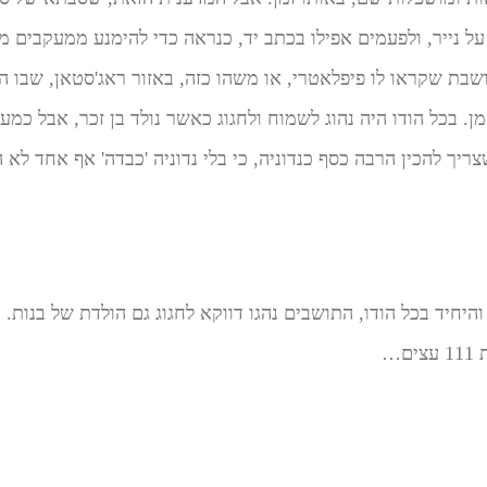
על נייר, ולפעמים אפילו בכתב יד, כנראה כדי להימנע ממעקבים 
ושבת שקראו לו פיפלאטרי, או משהו כזה, באזור ראג'סטאן, שבו הת
מן. בכל הודו היה נהוג לשמוח ולחגוג כאשר נולד בן זכר, אבל כ
שצריך להכין הרבה כסף כנדוניה, כי בלי נדוניה 'כבדה' אף אחד ל
היחיד בכל הודו, התושבים נהגו דווקא לחגוג גם הולדת של בנות. 
ם…