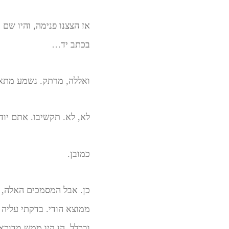
אז הצצנו פנימה, והיו שם 
בכתב יד…
ואללה, מרתק. נשמע מתא
לא, לא. תקשיבו. אתם יו
כמובן.
כן. אבל המסמכים האלה, 
ממוצא הודי. בדקתי עליה 
ובכלל, הן היו ממש מדוכ