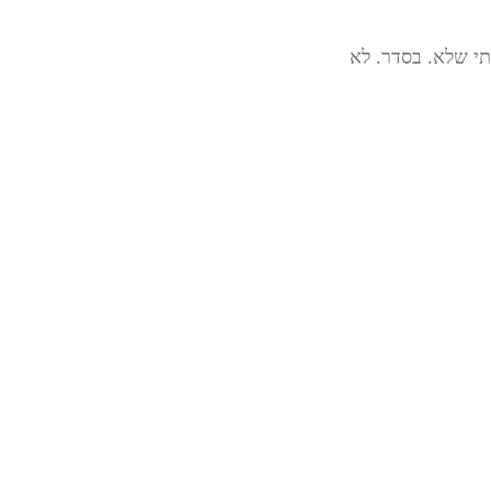
י שלא. בסדר. לא