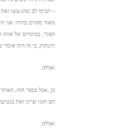
– ושימו לב שהן עשו זאת 
מאוד מסוים בהודו. אני ח
הפוך', במונחים של אותו ז
תינוקת, כי זה היה אומר 
ואללה.
כן. אבל בכפר הזה, האחד ו
הם חגגו וציינו זאת בנטיעת 111 עצי
ואללה.