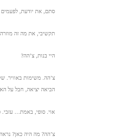
סתם, את יודעת, לפעמים 
תקשיבי, את מה זה מוזרה
היי בנות, צ’הה?
צ’הה. משימות באוויר. שק
הביאה יציאה, חבל על הא
אוי. סופי, באמת… עזבי.
צ’הה? מה היה כאן? נראה