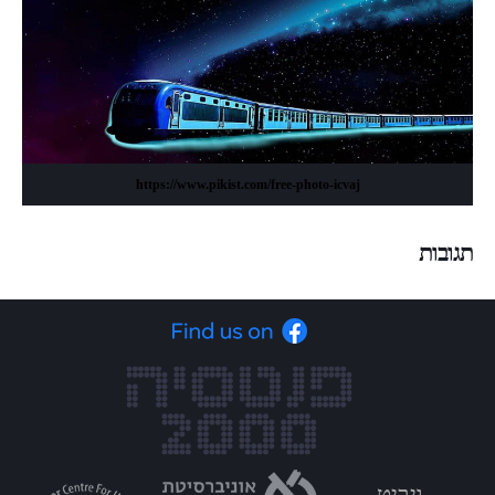
https://www.pikist.com/free-photo-icvaj
תגובות
ויביט