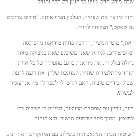
שבה מידע חדש מגיע כל הזמן רק תלך ותגדל."
דינה כיווצה את שפתיה. העלבון הציף אותה. "מורים צריכים
גם טאקט," הצליחה להגיד.
"את," מוטי המשיך, "הרבה פחות מודאגת מהפרנסה
ומהפיטורים. למרות שאני משוכנע שאת במצוקה מאוד
גדולה בגלל זה. את מודאגת כרגע מהעתיד של כל אחת
ואחד מהתלמידות שהיית המחנכת שלהן. את רוצה לדעת
שכולן בידיים טובות. האם תרשי לי לספר לך מה אני עומד
לעשות?"
דינה, עדיין עם שפתיים מכווצות, הביטה בו ישירות בלי
למצמץ, מתוך פחד שדמעה תנשור. היא הנהנה.
"שיטות הבינה המלאכותית בשילוב עם המחקרים האחרונים