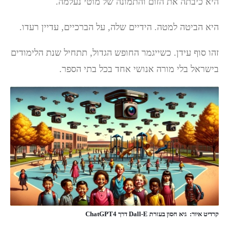
היא כיבתה את הזום והתמונה של מוטי נעלמה.
היא הביטה למטה. הידיים שלה, על הברכיים, עדיין רעדו.
זהו סוף עידן. כשייגמר החופש הגדול, תתחיל שנת הלימודים
בישראל בלי מורה אנושי אחד בכל בתי הספר.
קרדיט איור: גיא חסון בעזרת Dall-E דרך ChatGPT4