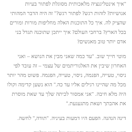
"איך אינטליגנציה מלאכותית מסוגלת לפתור בעיות
אנושיות? לזהות רגש? לפתור רגש?" זה היה הדבר המהותי
שהציק לה. איך כל התוכנות האלה מחליפות מורות ומורים
בכל הארץ? ברחבי העולם? איך ייתכן שתוכנה תגדל בני
אדם יותר טוב מאנשים?
מוטי חייך שוב. "עד כמה שאני מבין את הנושא – ואני
האחרון שיבין את האלגוריתמים של עצמי – זה עובד לפי
ניסוי, טעייה, הפנמה, ניסוי, טעייה, הפנמה. פשוט מהר יותר
מכל מה שהיינו רגילים אליו עד כה." הוא נשען קדימה וקולו
היה מלא חיבה. "אני אמסור לכיתה שלך עד שאת מוסרת
את אהבתך ושאת מתגעגעת."
דינה הנהנה. הפעם היו דמעות בעיניה. "תודה," לחשה.