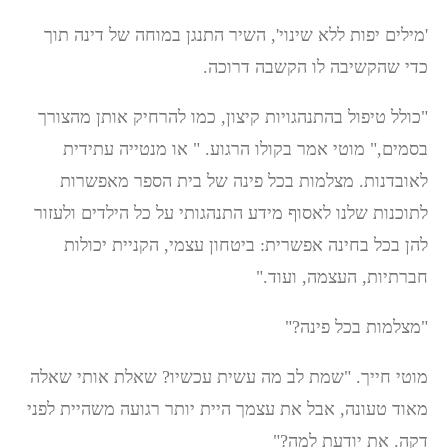
'מילים יפות ללא שינוי', השיר התנגן במוחה של דינה תוך
כדי שהקשיבה לו הקשבה דרוכה.
"כולל טיפול בהתנהגויות קיצון, כמו להרחיק אותן מהצורך
בסמים," מוטי אמר בקולו הרגוע. " או מנטייה עתידית
לאובדנות. מצלמות בכל פינה של בית הספר מאפשרות
לתוכנות שלנו לאסוף מידע התנהגותי על כל הילדים ולעזור
להן בכל בחינה אפשרית: ביטחון עצמי, הקניית יכולות
חברתיות, העצמה, ועוד."
"מצלמות בכל פינה?"
מוטי חייך. "שמת לב מה עשית עכשיו? שאלת אותי שאלה
מאוד טעונה, אבל את עצמך היית יותר רגועה משהיית לפני
דקה. את יודעת למה?"