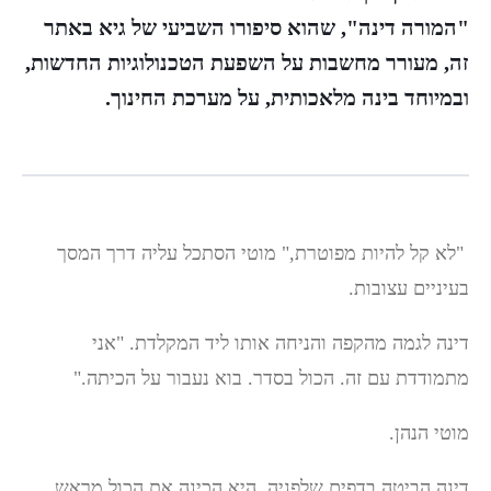
"המורה דינה", שהוא סיפורו השביעי של גיא באתר
זה, מעורר מחשבות על השפעת הטכנולוגיות החדשות,
ובמיוחד בינה מלאכותית, על מערכת החינוך.
"לא קל להיות מפוטרת," מוטי הסתכל עליה דרך המסך
בעיניים עצובות.
דינה לגמה מהקפה והניחה אותו ליד המקלדת. "אני
מתמודדת עם זה. הכול בסדר. בוא נעבור על הכיתה."
מוטי הנהן.
דינה הביטה בדפים שלפניה. היא הכינה את הכול מראש.