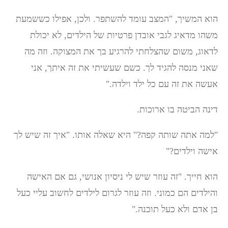
הוא המשיך, "המצב עומד להשתפר. ולכן, אפילו כששמעת
משהו מדאיג לגבי אובדן פרטיות של הילדים, לא יכולת
לדאוג, משום שהצלחתי להרגיע בך את המצוקה. וזה מה
שאני מנסה להגיד לך. כשם שעשיתי את זה איתך, אני
אעשה את זה עם כל ילד וילדה."
דינה הביטה בו ארוכות.
"למה אתה שותה קפה?" היא שאלה אותו. "איך זה שיש לך
אישה וילדים?"
הוא חייך. "זה עוזר שיש לי ניסיון אנושי, גם אם האישה
והילדים הם כמוני. וזה עוזר לגרום לילדים לחשוב עליי כעל
בן אדם ולא כעל תוכנה."