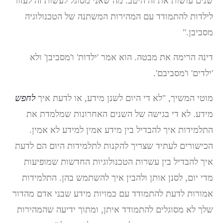
שנים עושות את זה היטב. מה שאני מסוגל לעשות זה לעזור
לילדות להתמודד עם המהירות המשתנה של הטכנולוגיה
מסביבן."
דינה הרימה את מבטה. הוא אמר 'ילדות' ו'מסביבן' ולא
'ילדים' ו'מסביבם'.
מוטי המשיך, "לא די היום לשנן מידע, או לדעת איך
לחפש
מידע. לא די בגישה של השנים האחרונות שמלמדת את
התלמידות איך להבדיל בין מידע אמין למידע לא אמין.
הכישורים לעתיד שצריך להקנות לתלמידות היום הם לדעת
איך להבדיל בין עשרות הטכנולוגיות החדשות שמופיעות
מדי יום, לסנן אותן ולהבין איך להשתמש בהן. התלמידות
אמורות לדעת להתמודד עם כמויות מידע שבני אדם מהדור
שלך לא מסוגלים להתמודד איתן, ומתוך ידיעה שהמהירות