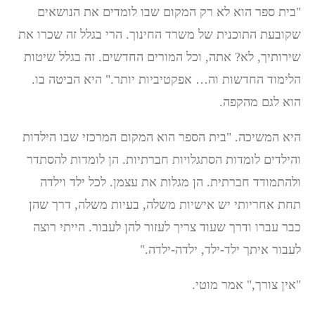
"בית ספר הוא לא רק המקום שבו לומדים את הנושאים
שקובעת התוכנית של משרד החינוך. הרי בגלל זה שכרו את
שירותיך, לא? אתה, וכל המורים החדשים. זה בגלל שיטות
הלימוד החדשות וה… אפקטיביות יותר." היא הביטה בו.
הוא לגם מהקפה.
היא המשיכה. "בית הספר הוא המקום המרכזי שבו הילדות
והילדים לומדות הסתגלויות חברתיות. הן לומדות להסתדר
ולהתמודד חברתית. הן מגלות את עצמן. לכל ילד וילדה
תחת אחריותי יש אישיות משלה, בעיות משלה, דרך שהן
כבר עברו ודרך שעוד צריך לעזור להן לעבור. הייתי רוצה
לעבור איתך ילד-ילד, ילדה-ילדה."
"אין צורך," אמר מוטי.