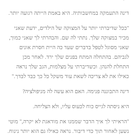
דינה התעמקה במחשבותיה. היא באמת הייתה רגועה יותר.
"ככל שדיברתי יותר על המצוקה של הילדים, ידעת שאני
מכיר במצוקה שלך. נתתי לה שם. והבהרתי לך שאני כמוך,
שאני מסוגל לטפל בדברים שעד כה היית חסרת אונים
לגביהם. בהתחלה המתח בפנים שלך ירד. לאחר מכן
התחלת להנהן. וכשדיברתי על מצלמות, הגב שלך נראה
כאילו את לא צריכה לשאת עוד משקל כל כך כבד לבדך."
דינה התבוננה פנימה. האם הוא עשה לה מניפולציה?
היא ניסתה לגייס כוח לכעוס עליו, ולא הצליחה.
"הראיתי לך איך הדבר שממנו את מודאגת לא יקרה," מוטי
נשען לאחור תוך כדי דיבור. נראה כאילו גם הוא יותר נינוח.