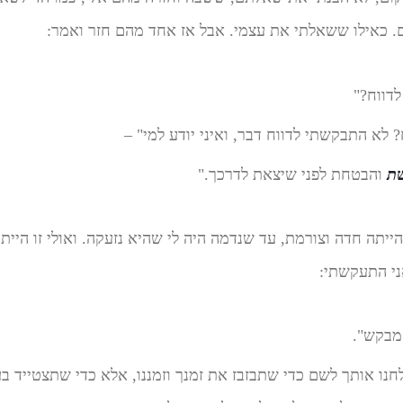
ם. כאילו ששאלתי את עצמי. אבל אז אחד מהם חזר ואמר:
דווח?"
? לא התבקשתי לדווח דבר, ואיני יודע למי" –
ת
והבטחת לפני שיצאת לדרכך."
תה חדה וצורמת, עד שנדמה היה לי שהיא נזעקה. ואולי זו היית
ני התעקשתי:
 מבקש".
נו אותך לשם כדי שתבזבז את זמנך וזמננו, אלא כדי שתצטייד בעי