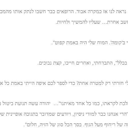
דה נראה לנו אז כמקרה אבוד. הרופאים כבר חשבו לנתק אותו מהמכ
חשב אחרת… שעליו להמשיך ולחיות.
י ב'קומה'. המוח שלי היה באמת קפוט".
בכלל", התבדחתי, ואחרים חייכו, קצת נבוכים.
י חזרתי רק למטרה אחת? כדי לספר לכם איפה הייתי באמת כל אות
הלכת לקראתו, כמו כל אחד מאיתנו"… יהודה עשה תנועת ביטול בי
"הרי אנחנו כבר למודי ניסיון, ויודעים שמדובר בתגובה אופיינית ש
 של ריחוף מעל הגוף. בסך הכל סוג של הזיה, חלום".