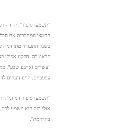
"תשמעו סיפור", יהודה רכ
החמצן המחברות את הבלון 
כשנה התעורר מתרדמת שנמ
קראנו לה. חלקנו אפילו רא
"עשרים וארבע שבע", כמו 
עפעפיים, היינו נזעקים ל
"תשמעו סיפור דמיוני". י
אולי כזה הוא יישמע לכם,
בתרדמת".