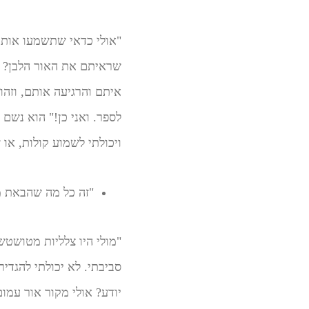
"אולי כדאי שתשמעו אותי 
שראיתם את האור הלבן? ו
איתם והרגיעה אותם, וזהו
לספר. ואני כן!" הוא נשם
ויכולתי לשמוע קולות, א
"זה כל מה שהבאת מש
"מולי היו צלליות מטושטש
סביבתי. לא יכולתי להגדיר
יודע? אולי מקור אור עמו