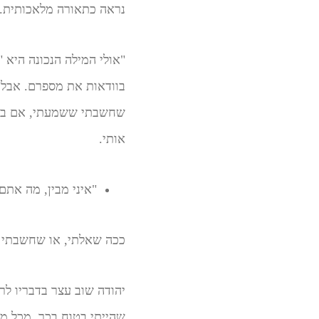
נראה כתאורה מלאכותית. ו
"אולי המילה הנכונה היא "
בוודאות את מספרם. אבל 
שחשבתי ששמעתי, אם באמ
אותי.
"איני מבין, מה אתם
ככה שאלתי, או שחשבתי ש
יהודה שוב עצר בדבריו לר
שהייתי בטוח בכך. מכל מ