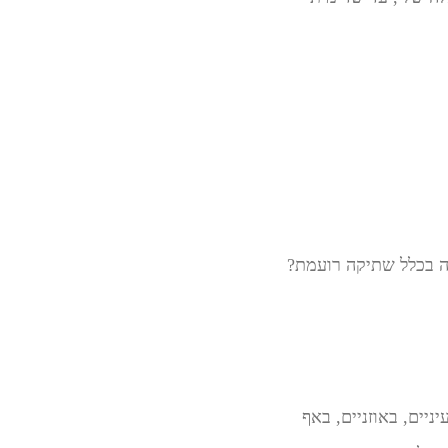
ה בכלל שתיקה רועמת?
ניים, באוזניים, באף