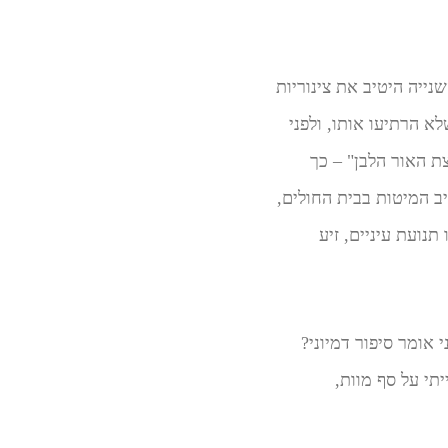
נייה היטיב את צינוריות
א הרתיעו אותו, ולפני
ת האור הלבן" – כך
ביב המיטות בבית החולים,
נועת עיניים, זיע
 אומר סיפור דמיוני?
תי על סף מוות,