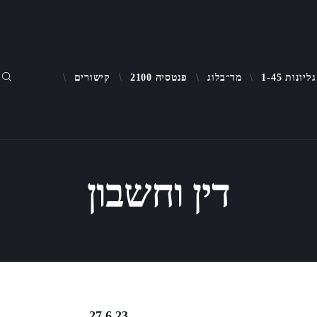
על האתר
גליונות 1-45
גליונות 1-45
מד״בלוג
פנטסיה 2100
קישורים
מד״בלוג
דין וחשבון
פנטסיה 2100
קישורים
נברג 27.6.23