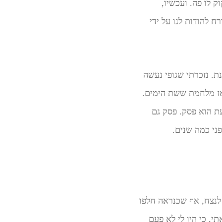
 לו פה. ועכשיו,
 להודות לנו על ידי
נת. נזכרתי שגופי נעשה
מאז מלחמת ששת הימים.
ת הוא פסק. פסק גם
ני כמה שנים.
לנצח, אף שכנראה חלפו
י, כי היו לי לא פעם