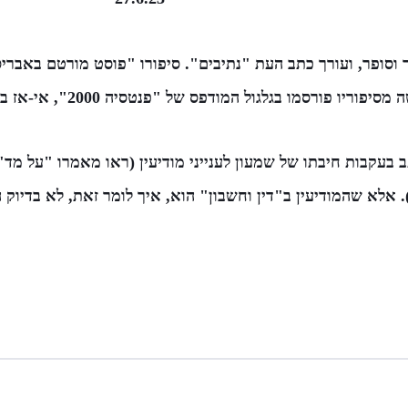
 וסופר, ועורך כתב העת "נתיבים". סיפורו "פוסט מורטם באברי
 פורסמו בגלגול המודפס של "פנטסיה 2000", אי-אז במאה שעברה.
ב בעקבות חיבתו של שמעון לענייני מודיעין (ראו מאמרו "על מד"
. אלא שהמודיעין ב"דין וחשבון" הוא, איך לומר זאת, לא בדיוק 