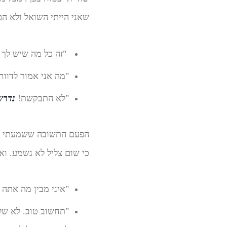
שאני הייתי השואל ולא ה
"זה כל מה שיש לך ל
"מה אני אמור לדווח
"לא התבקשת!
נדרש
הפעם התשובה ששמעתי היי
כי שום צליל לא נשמע. וא
"איני מבין מה אתה
"תחשוב טוב. לא שלח