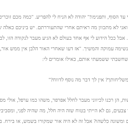
עד הסוף, ותפנימו!" יהודה לא הניח לי להפריע. "כמה מכם זוכרי
אני לא מתכוון מה ראיתם אחרי שהתעוררתם. יש ביניכם כאלה ש
. אבל ככל הידוע לי אף אחד בעולם לא הגיע מעבר לנקודה הזו, ל
 נשימה עמוקה והמשיך. "אז דעו שאחרי האור הלבן אין ממש אור,
ו שחשבתי ששמעתי אותם, כאילו אומרים לי:
ליחותך? אין לך דבר מה נוסף לדווח?"
ות, הן רכנו לכיווני מעבר לחלל אפרפר, משהו כמו ערפל, אולי מ
 צבעים, גם לא הייתי בטוח שזה היה חלל, מה שהיה לפני, ומסביבי.
ם ומשונה כלשהו? אבל זה לא היה אור שמקורו בשמש, או בירח. בזה