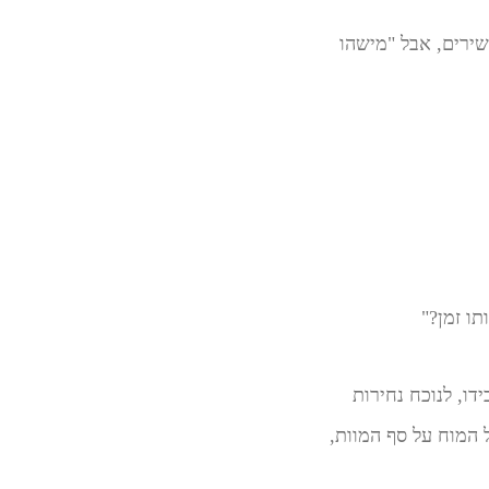
שירים, אבל "מישהו
ו זמן?"
דו, לנוכח נחירות
ל המוח על סף המוות,