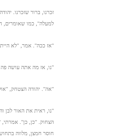
זכרנו, ברור שזכרנו. יהו
למעלה", כמו שאומרים, 
"אז ככה". אמר, "לא היית
"נו, אז מה אתה עושה פה 
"אה". יהודה הצטחק, "אול
"נו, ראית את האור לבן ו
הצחוק. "כן, כן". אמרתי, 
חוסר חמצן, מלווה בתחושה