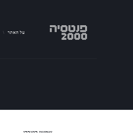
על האתר
שמעון רוז